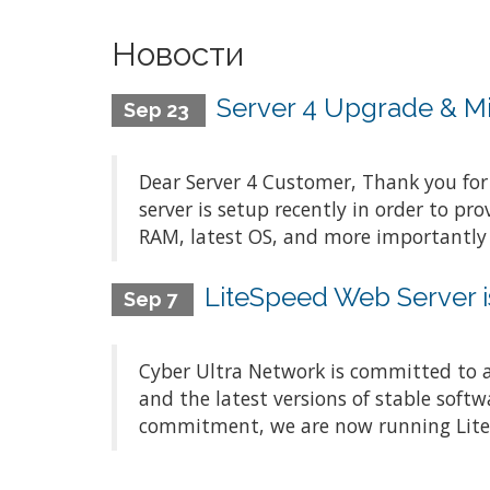
Новости
Server 4 Upgrade & Mi
Sep 23
Dear Server 4 Customer, Thank you for
server is setup recently in order to p
RAM, latest OS, and more importantly b
LiteSpeed Web Server i
Sep 7
Cyber Ultra Network is committed to a
and the latest versions of stable softw
commitment, we are now running LiteSpe