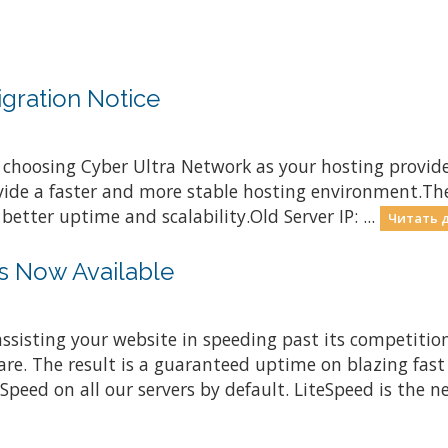
gration Notice
 choosing Cyber Ultra Network as your hosting provid
rovide a faster and more stable hosting environment.Th
etter uptime and scalability.Old Server IP: ...
Читать 
s Now Available
ssisting your website in speeding past its competitio
are. The result is a guaranteed uptime on blazing fast
ed on all our servers by default. LiteSpeed is the nex