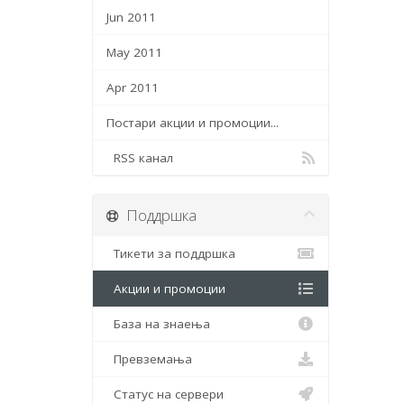
Jun 2011
May 2011
Apr 2011
Постари акции и промоции...
RSS канал
Поддршка
Тикети за поддршка
Акции и промоции
База на знаења
Превземања
Статус на сервери