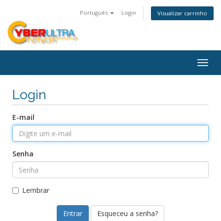
Português
Login
Visualizar carrinho
Togg
navig
Login
E-mail
Senha
Lembrar
Esqueceu a senha?