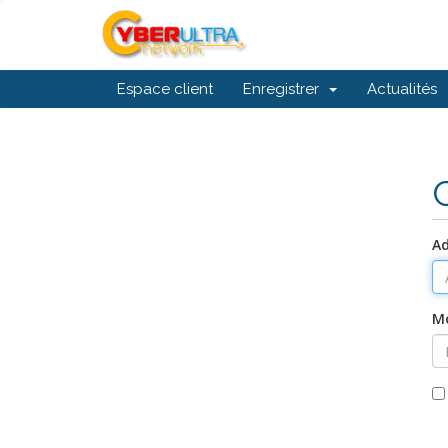
Espace client
Enregistrer
Actualités
Ad
Mo