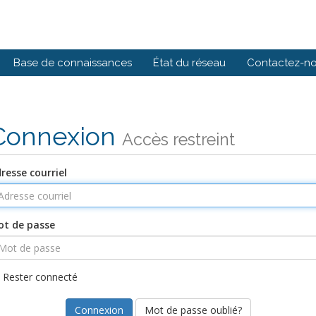
Base de connaissances
État du réseau
Contactez-n
Connexion
Accès restreint
resse courriel
t de passe
Rester connecté
Mot de passe oublié?