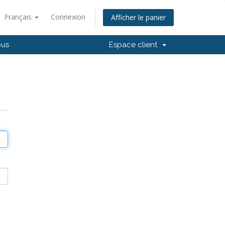
Français
Connexion
Afficher le panier
ous
Espace client