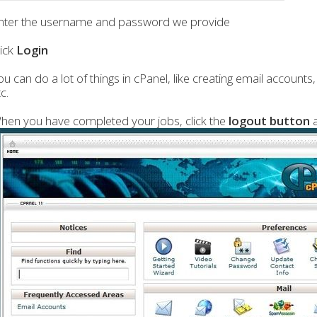
nter the username and password we provide
lick
Login
ou can do a lot of things in cPanel, like creating email account
c.
hen you have completed your jobs, click the
logout button
a