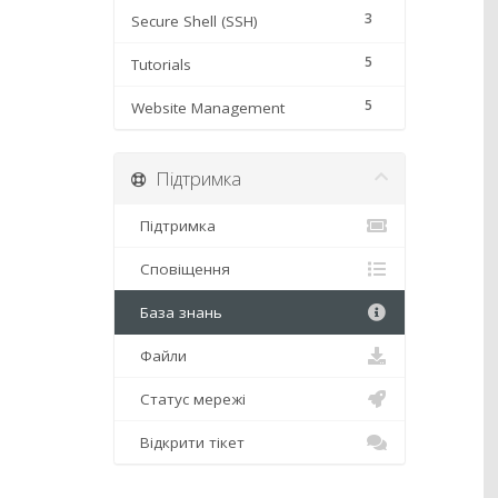
3
Secure Shell (SSH)
5
Tutorials
5
Website Management
Підтримка
Підтримка
Сповіщення
База знань
Файли
Статус мережі
Відкрити тікет