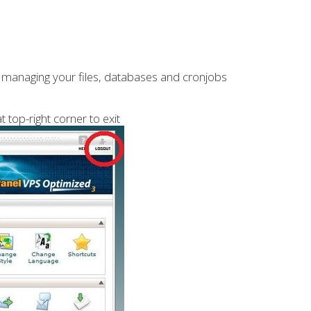
s, managing your files, databases and cronjobs
t top-right corner to exit