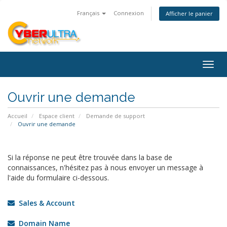
Français
Connexion
Afficher le panier
Togg
navig
Ouvrir une demande
Accueil
Espace client
Demande de support
Ouvrir une demande
Si la réponse ne peut être trouvée dans la base de
connaissances, n'hésitez pas à nous envoyer un message à
l'aide du formulaire ci-dessous.
Sales & Account
Domain Name