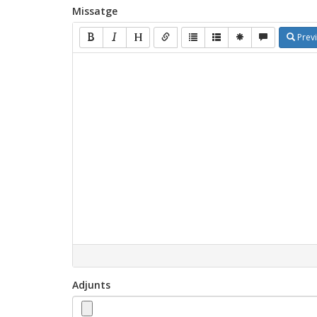
Missatge
Prev
Adjunts