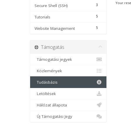
Your rese
3
Secure Shell (SSH)
5
Tutorials
5
Website Management
Támogatás
Támogatási jegyek
Közlemények
Tudásbázis
Letöltések
Hálózat állapota
Új Támogatási Jegy