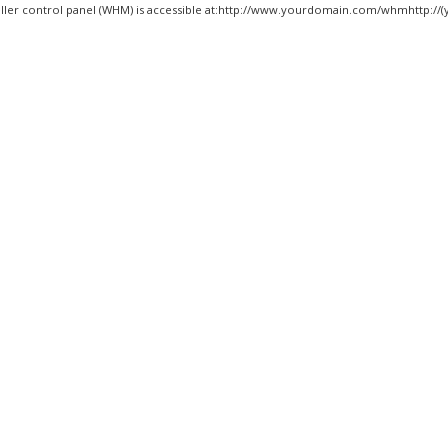
ller control panel (WHM) is accessible at:http://www.yourdomain.com/whmhttp://(y